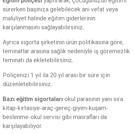
Eğitim poliçesi
yaptırarak, çocuğunuzun eğitimi
sürerken başınıza gelebilecek ani vefat veya
maluliyet halinde eğitim giderlerinin
karşılanmasını sağlayabilirsiniz.
Ayrıca sigorta şirketinin ürün politikasına göre,
teminatlar arasına sağlık nedeniyle iş göremezlik
teminatı da ekletebilirsiniz.
Poliçenizi 1 yıl ila 20 yıl arası bir süre için
düzenletebilirsiniz.
Bazı eğitim sigortaları
okul parasının yanı sıra
kitap-kırtasiye-araç-gereç-giyim-kuşam-
beslenme-okul servisi gibi masrafları da
karşılayabiliyor.