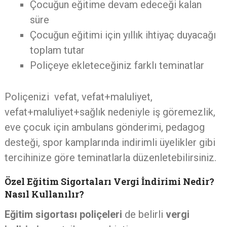
Çocuğun eğitime devam edeceği kalan
süre
Çocuğun eğitimi için yıllık ihtiyaç duyacağı
toplam tutar
Poliçeye ekleteceğiniz farklı teminatlar
Poliçenizi vefat, vefat+maluliyet,
vefat+maluliyet+sağlık nedeniyle iş göremezlik,
eve çocuk için ambulans gönderimi, pedagog
desteği, spor kamplarında indirimli üyelikler gibi
tercihinize göre teminatlarla düzenletebilirsiniz.
Özel Eğitim Sigortaları Vergi İndirimi Nedir?
Nasıl Kullanılır?
Eğitim sigortası poliçeleri
de belirli
vergi