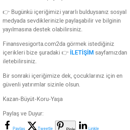
👉 Bugünkü içeriğimizi yararlı bulduysanız sosyal
medyada sevdiklerinizle paylaşabilir ve bilginin
yayılmasına destek olabilirsiniz.
Finansvesigorta.com2da görmek istediğiniz
içerikleri bize şuradaki 👉
İLETİŞİM
sayfamızdan
iletebilirsiniz.
Bir sonraki içeriğimize dek, çocuklarınız için en
güvenli yatırımlar sizinle olsun.
Kazan-Büyüt-Koru-Yaşa
Paylaş ve Duyur:
Paylaş
Tweetle
Linkle
Pinle