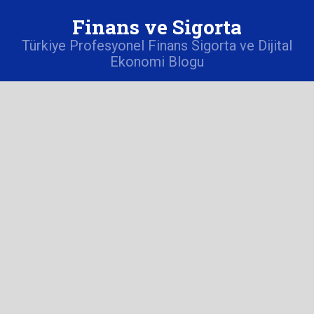
Finans ve Sigorta
Türkiye Profesyonel Finans Sigorta ve Dijital
Ekonomi Blogu