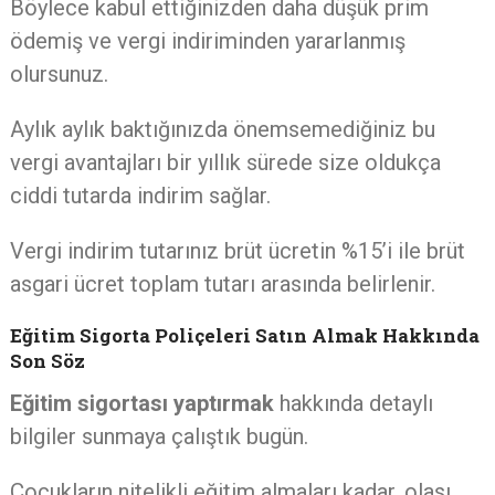
Böylece kabul ettiğinizden daha düşük prim
ödemiş ve vergi indiriminden yararlanmış
olursunuz.
Aylık aylık baktığınızda önemsemediğiniz bu
vergi avantajları bir yıllık sürede size oldukça
ciddi tutarda indirim sağlar.
Vergi indirim tutarınız brüt ücretin %15’i ile brüt
asgari ücret toplam tutarı arasında belirlenir.
Eğitim Sigorta Poliçeleri Satın Almak Hakkında
Son Söz
Eğitim sigortası yaptırmak
hakkında detaylı
bilgiler sunmaya çalıştık bugün.
Çocukların nitelikli eğitim almaları kadar, olası