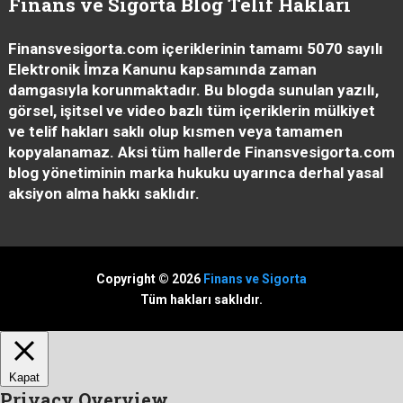
Finans ve Sigorta Blog Telif Hakları
Finansvesigorta.com içeriklerinin tamamı 5070 sayılı
Elektronik İmza Kanunu kapsamında zaman
damgasıyla korunmaktadır. Bu blogda sunulan yazılı,
görsel, işitsel ve video bazlı tüm içeriklerin mülkiyet
ve telif hakları saklı olup kısmen veya tamamen
kopyalanamaz. Aksi tüm hallerde Finansvesigorta.com
blog yönetiminin marka hukuku uyarınca derhal yasal
aksiyon alma hakkı saklıdır.
Copyright © 2026
Finans ve Sigorta
Tüm hakları saklıdır.
Kapat
Privacy Overview